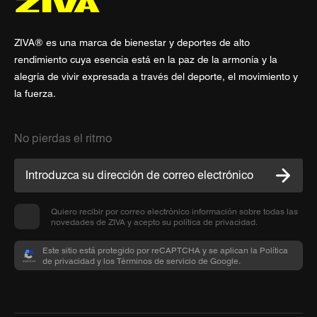
ZIVA® es una marca de bienestar y deportes de alto
rendimiento cuya esencia está en la paz de la armonía y la
alegría de vivir expresada a través del deporte, el movimiento y
la fuerza.
No pierdas el ritmo
Quiero recibir por correo electrónico información sobre todas las
novedades de ZIVA y acepto su política de privacidad.
Este sitio está protegido por reCAPTCHA y se aplican la Política
de privacidad y los Términos de servicio de Google.