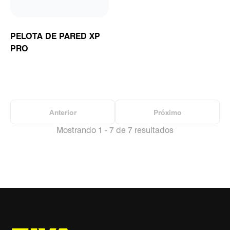
PELOTA DE PARED XP
PRO
Anterior
Próximo
Mostrando 1 - 7 de 7 resultados