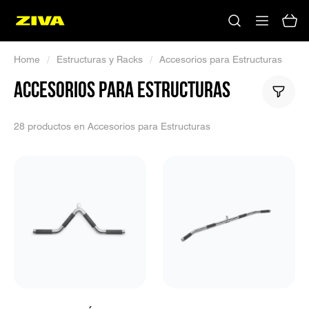
Home
/
Estructuras y Racks
/
Accesorios para Estructuras
ACCESORIOS PARA ESTRUCTURAS
28 productos en Accesorios para Estructuras
No hay resultados
Por favor, prueba con otras palabras clave.