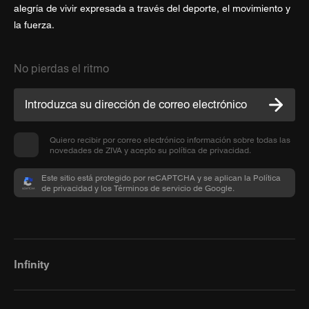
alegría de vivir expresada a través del deporte, el movimiento y
la fuerza.
No pierdas el ritmo
Quiero recibir por correo electrónico información sobre todas las
novedades de ZIVA y acepto su política de privacidad.
Este sitio está protegido por reCAPTCHA y se aplican la Política
de privacidad y los Términos de servicio de Google.
Infinity