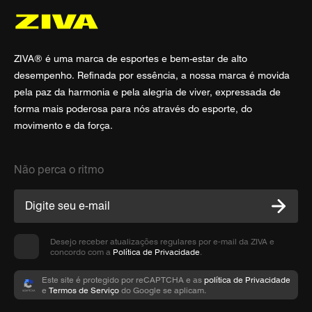
ZIVA® é uma marca de esportes e bem-estar de alto
desempenho. Refinada por essência, a nossa marca é movida
pela paz da harmonia e pela alegria de viver, expressada de
forma mais poderosa para nós através do esporte, do
movimento e da força.
Não perca o ritmo
Desejo receber atualizações regulares por e-mail da ZIVA e
concordo com a
Política de Privacidade
.
Este site é protegido por reCAPTCHA e as
política de Privacidade
e
Termos de Serviço
do Google se aplicam.